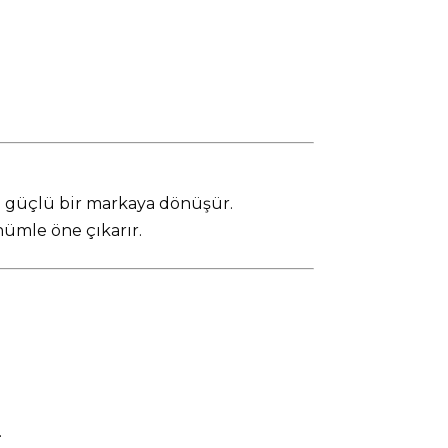
e güçlü bir markaya dönüşür.
ümle öne çıkarır.
.