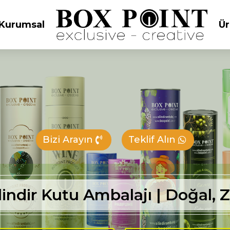
Kurumsal
Ür
Bizi Arayın
Teklif Alın
lindir Kutu Ambalajı | Doğal,