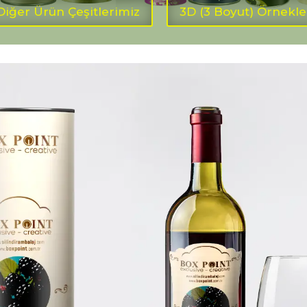
Diğer Ürün Çeşitlerimiz
3D (3 Boyut) Örnekle