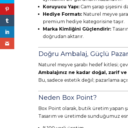
Koruyucu Yapı:
Cam şarap şişesini da
Hediye Formatı:
Naturel meyve şarab
premium hediye kategorisine taşır.
Marka Kimliğini Güçlendirir:
Tasarım
doğrudan aktarır.
Doğru Ambalaj, Güçlü Paza
Naturel meyve şarabı hedef kitlesi; çevr
Ambalajınız ne kadar doğal, zarif ve
Bu, sadece estetik değil; pazarlama açıs
Neden Box Point?
Box Point olarak, butik üretim yapan şa
Tasarım ve üretimde sunduğumuz esnekl