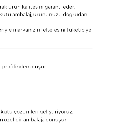
rak ürün kalitesini garanti eder.
dir kutu ambalaj, ürününüzü doğrudan
riyle markanızın felsefesini tüketiciye
i profilinden oluşur.
r kutu çözümleri geliştiriyoruz.
n özel bir ambalaja dönüşür.