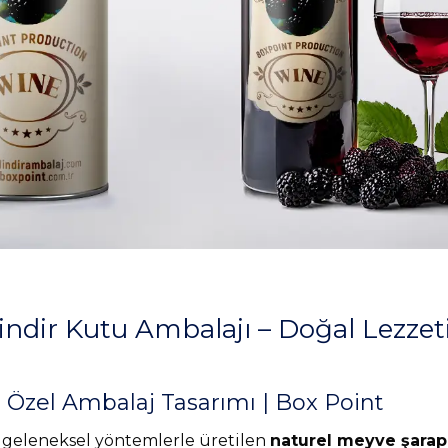
lindir Kutu Ambalajı – Doğal Lezzet
n Özel Ambalaj Tasarımı | Box Point
 geleneksel yöntemlerle üretilen
naturel meyve şarapl