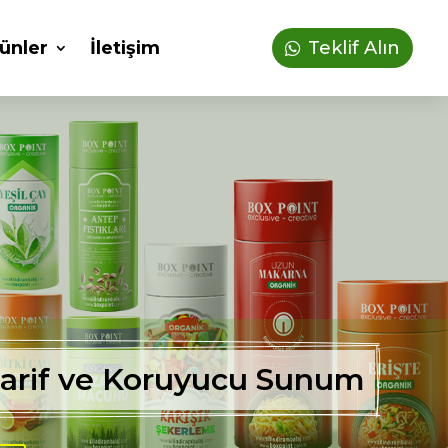
ünler
İletişim
Teklif Alın
 Zarif ve Koruyucu Sunum