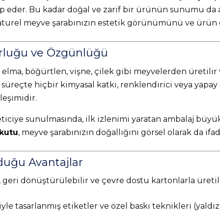
itap eder. Bu kadar doğal ve zarif bir ürünün sunumu da 
naturel meyve şarabınızın estetik görünümünü ve ürün g
orluğu ve Özgünlüğü
elma, böğürtlen, vişne, çilek gibi meyvelerden üretilir
süreçte hiçbir kimyasal katkı, renklendirici veya yapay 
leşimidir.
ciye sunulmasında, ilk izlenimi yaratan ambalaj büyük
 kutu
, meyve şarabınızın doğallığını görsel olarak da ifa
duğu Avantajlar
 geri dönüştürülebilir ve çevre dostu kartonlarla üretil
le tasarlanmış etiketler ve özel baskı teknikleri (yaldız