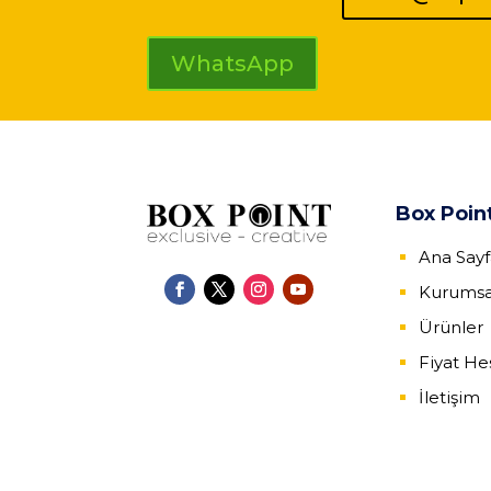
WhatsApp
Box Poin
Ana Say
Kurumsa
Ürünler
Fiyat H
İletişim