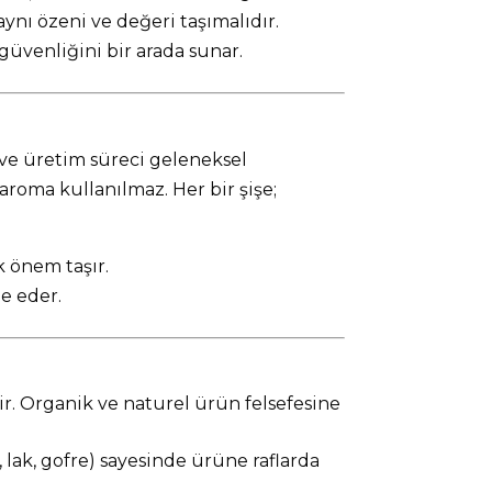
aynı özeni ve değeri taşımalıdır.
üvenliğini bir arada sunar.
 ve üretim süreci geleneksel
aroma kullanılmaz. Her bir şişe;
 önem taşır.
de eder.
ir. Organik ve naturel ürün felsefesine
, lak, gofre) sayesinde ürüne raflarda