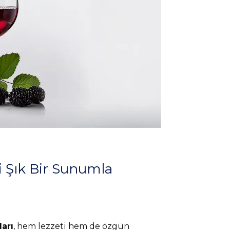
i Şık Bir Sunumla
arı
, hem lezzeti hem de özgün