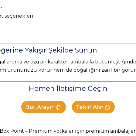
ar
et seçenekleri
ı
ğerine Yakışır Şekilde Sunun
ğal aroma ve özgün karakter, ambalajla bütünleştiğind
hem ürününüzü korur hem de doğallığını zarif bir görün
Hemen İletişime Geçin
Bizi Arayın
Teklif Alın
Box Point – Premium votkalar için premium ambalajlar