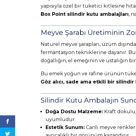
yapısıyla özel bir tüketici kitlesine h
Box Point silindir kutu ambalajları
, 
Meyve Şarabı Üretiminin Z
Naturel meyve şarapları, üzüm dışında 
fermantasyon tekniklerine dayanır. Bu 
doğallığın, el emeğinin ve ustalığın bir
Bu emek yoğun ve rafine ürünün tüketi
Göz alıcı, sade ama etkili bir silindir
Silindir Kutu Ambalajın Sun
Doğa Dostu Malzeme:
Kraft dokulu,
uyumludur.
Estetik Sunum:
Canlı meyve renkleriy
ayrıcalıklı bir görünüm kazandırır.