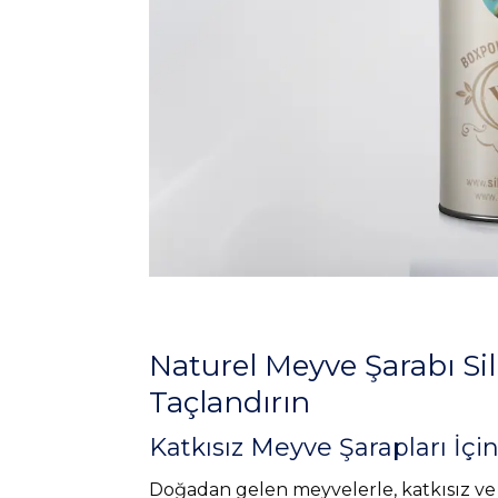
Naturel Meyve Şarabı Si
Taçlandırın
Katkısız Meyve Şarapları İçi
Doğadan gelen meyvelerle, katkısız ve