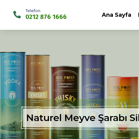
Telefon

Ana Sayfa
0212 876 1666
Naturel Meyve Şarabı Si