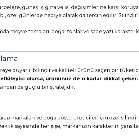
rbelere, güneş ışığına ve ısı değişimlerine karşı koruya
ı, özel günlerde hediye olarak da tercih edilir. Silin
da meyve temaları, doğal tonlar ve sade yazı karakterle
rlama
eye duyarlı, bilinçli ve kaliteli ürünü seçen bir tüketic
 etkileyici olursa, ürününüz de o kadar dikkat çeker.
ından da güçlü bir stratejidir.
rap markaları ve doğa dostu üreticiler için özel silindi
ik sayesinde her şişe, markanızın karakterini yansıta